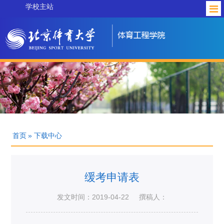
学校主站
首页
» 下载中心
缓考申请表
发文时间：2019-04-22
撰稿人：