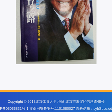
Copyright © 2019北京体育大学 地址:北京市海淀区信息路48号
CP备05066831号-1 文保网安备案号:1101080027 院长信箱：
syf@bsu.ed