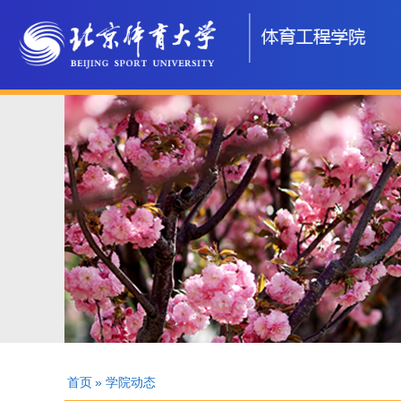
首页
» 学院动态