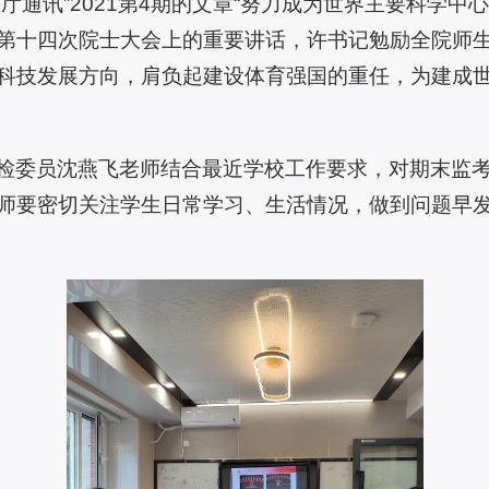
通讯”2021第4期的文章“努力成为世界主要科学中心
第十四次院士大会上的重要讲话，许书记勉励全院师
科技发展方向，肩负起建设体育强国的重任，为建成
检委员沈燕飞老师结合最近学校工作要求，对期末监
师要密切关注学生日常学习、生活情况，做到问题早