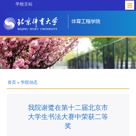
学校主站
首页
» 学院动态
我院谢鹭在第十二届北京市
大学生书法大赛中荣获二等
奖