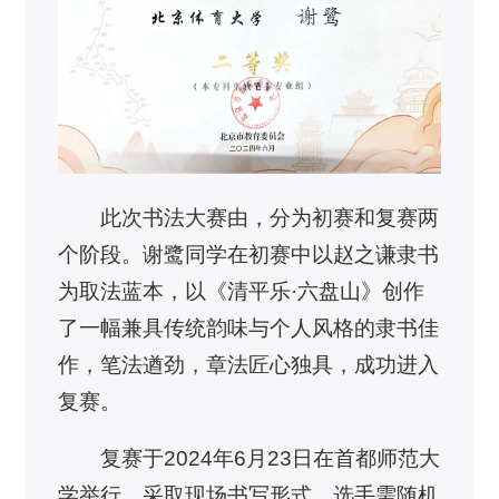
此次书法大赛由，分为初赛和复赛两
个阶段。谢鹭同学在初赛中以赵之谦隶书
为取法蓝本，以《清平乐·六盘山》创作
了一幅兼具传统韵味与个人风格的隶书佳
作，笔法遒劲，章法匠心独具，成功进入
复赛。
复赛于2024年6月23日在首都师范大
学举行，采取现场书写形式。选手需随机