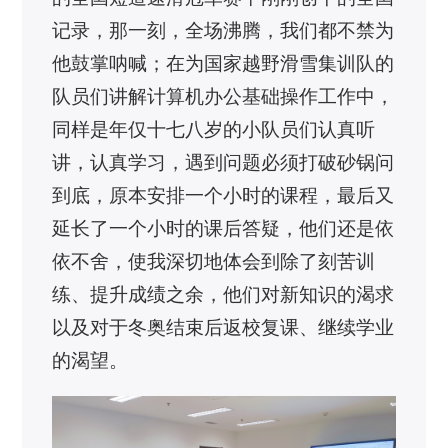
记录，那一刻，全场沸腾，我们都不禁为
他鼓掌呐喊；在为国家越野滑雪集训队的
队员们讲解计算机办公基础操作工作中，
同样是年仅十七八岁的小队员们认真听
讲，认真学习，遇到问题必须打破砂锅问
到底，原本安排一个小时的课程，最后又
延长了一个小时的课后答疑，他们还是依
依不舍，使我深切地体会到除了刻苦训
练、提升成绩之余，他们对新知识的渴求
以及对于冬奥结束后返校复课、继续学业
的渴望。