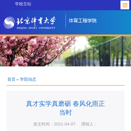
学校主站
首页
» 学院动态
真才实学真磨砺 春风化雨正
当时
发文时间：2021-04-07
撰稿人：