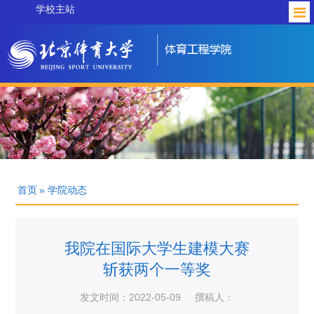
学校主站
首页
» 学院动态
我院在国际大学生建模大赛
斩获两个一等奖
发文时间：2022-05-09
撰稿人：