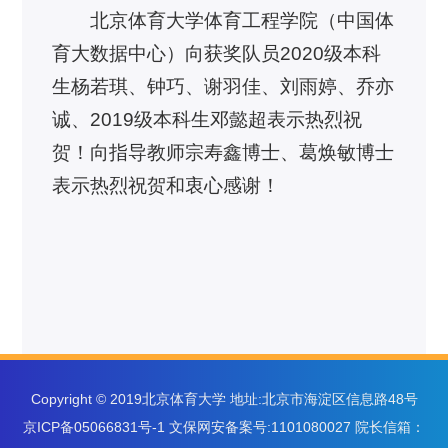
北京体育大学体育工程学院（中国体
育大数据中心）向获奖队员2020级本科
生杨若琪、钟巧、谢羽佳、刘雨婷、乔亦
诚、2019级本科生邓懿超表示热烈祝
贺！向指导教师宗寿鑫博士、葛焕敏博士
表示热烈祝贺和衷心感谢！
Copyright © 2019北京体育大学 地址:北京市海淀区信息路48号
京ICP备05066831号-1 文保网安备案号:1101080027 院长信箱：