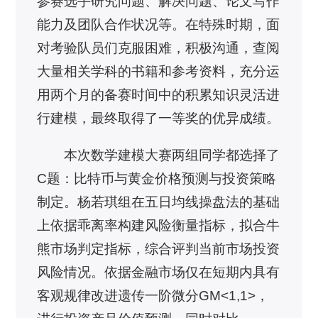
参赛选手研究问题、解决问题、论文写作
能力及团队合作状况等。在特殊时期，面
对考验队员们克服困难，积极沟通，查阅
大量相关学科的书籍和参考资料，充分运
用两个月的备赛时间中的积累知识灵活进
行建模，最终取得了一等奖的优异成绩。
本次数学建模大赛两组同学都选择了
C题：比特币与黄金价格预测与投资策略
制定。杨若琪组在五日均线操盘法的基础
上依据乖离率构建风险衡量指标，拟合牛
熊市场判定指标，综合评判当前市场投资
风险情况。依据金融市场仅在短期内具有
客观规律改进遗传一阶微分GM<1,1>，