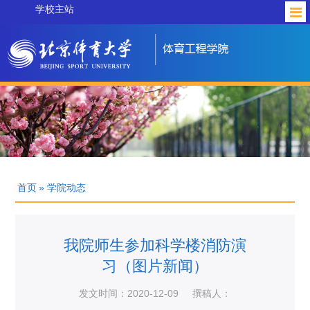
学校主站
首页
» 学院动态
我院师生参加科学楼消防演
习（图片新闻）
发文时间：2020-12-09
撰稿人：