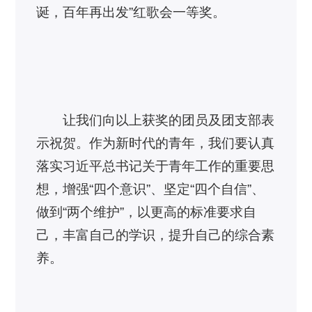
诞，百年再出发”红歌会一等奖。
让我们向以上获奖的团员及团支部表
示祝贺。作为新时代的青年，我们要认真
落实习近平总书记关于青年工作的重要思
想，增强“四个意识”、坚定“四个自信”、
做到“两个维护”，以更高的标准要求自
己，丰富自己的学识，提升自己的综合素
养。