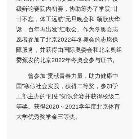
级辩论赛院内初赛，协助筹办了学院“廿
廿不忘，体工远航”元旦晚会和“颂歌庆华
诞，百年再出发”红歌会。作为冬奥会志
愿者参加了北京2022年冬奥会的志愿保
障服务，并获得由国际奥委会和北京奥组
委颁发的北京2022年冬奥会参与证书。
曾参加“贡献青春力量，助力健康中
国”寒假社会实践，获得二等奖，参加学
工部主办的“四史”知识竞赛并获得校级二
等奖。获得2020～2021学年度北京体育
大学优秀奖学金三等奖。