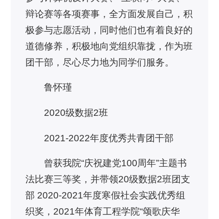
辩论赛等各项赛事，全方面发展自己，积
极参与志愿活动，同时他们也有着良好的
道德修养，积极地向党组织靠拢，作为班
团干部，尽心尽力地为同学们服务。
鲁怀瑾
2020级数据2班
2021-2022年度优秀共青团干部
曾获我院“庆祝建党100周年”主题书
法比赛三等奖，并带领20级数据2班团支
部 2020-2021年度寒假社会实践优秀组
织奖，2021年体育工程学院“颂歌庆华