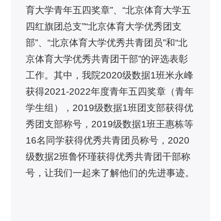
育大学青年五四奖章”、“北京体育大学五
四红旗团总支”“北京体育大学优秀团支
部”、“北京体育大学优秀共青团员”和“北
京体育大学优秀共青团干部”的评选表彰
工作。其中，我院2020级数据1班米永峰
获得2021-2022年度青年五四奖章（青年
学生组），2019级数据1班团支部获得优
秀团支部称号，2019级数据1班王惠栋等
16名同学获得优秀共青团员称号，2020
级数据2班鲁怀瑾获得优秀共青团干部称
号，让我们一起来了解他们的先进事迹。