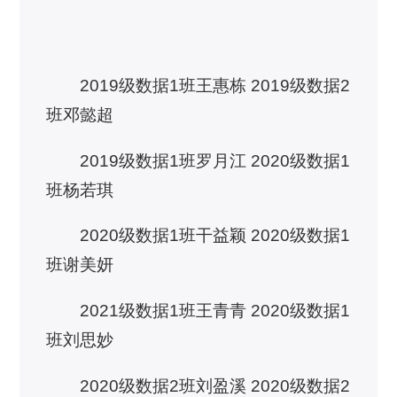
2019级数据1班王惠栋 2019级数据2
班邓懿超
2019级数据1班罗月江 2020级数据1
班杨若琪
2020级数据1班干益颖 2020级数据1
班谢美妍
2021级数据1班王青青 2020级数据1
班刘思妙
2020级数据2班刘盈溪 2020级数据2