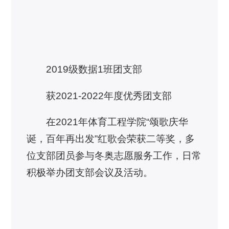
2019级数据1班团支部
获2021-2022年度优秀团支部
在2021年体育工程学院“颂歌庆华
诞，百年再出发”红歌会荣获二等奖，多
位支部团员参与冬奥志愿服务工作，日常
积极举办团支部会议及活动。