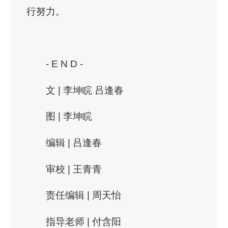
行努力。
- E N D -
文 | 李坤睆 吕逢春
图 | 李坤睆
编辑 | 吕逢春
审校 | 王青青
责任编辑 | 周天怡
指导老师 | 付含阳