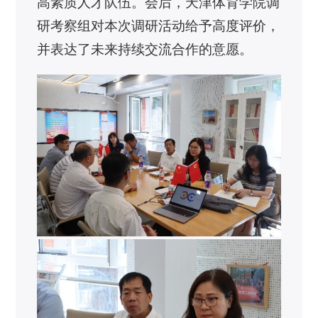
高素质人才队伍。会后，天津体育学院调
研考察组对本次调研活动给予高度评价，
并表达了未来持续交流合作的意愿。