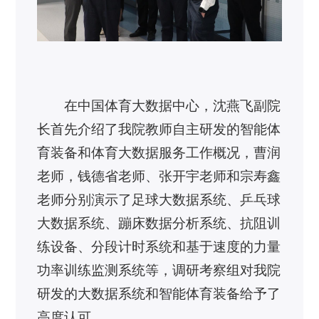
在中国体育大数据中心，沈燕飞副院
长首先介绍了我院教师自主研发的智能体
育装备和体育大数据服务工作概况，曹润
老师，钱德省老师、张开宇老师和宗寿鑫
老师分别演示了足球大数据系统、乒乓球
大数据系统、蹦床数据分析系统、抗阻训
练设备、分段计时系统和基于速度的力量
功率训练监测系统等，调研考察组对我院
研发的大数据系统和智能体育装备给予了
高度认可。