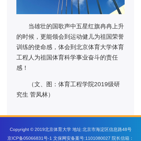
当雄壮的国歌声中五星红旗冉冉上升
的时候，更能领会到运动健儿为祖国荣誉
训练的使命感，体会到北京体育大学体育
工程人为祖国体育科学事业奋斗的责任
感！
（文、图：体育工程学院2019级研
究生 菅凤林）
Copyright © 2019北京体育大学 地址:北京市海淀区信息路48号
京ICP备05066831号-1 文保网安备案号:1101080027 院长信箱：