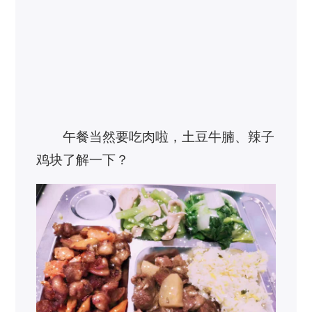
午餐当然要吃肉啦，土豆牛腩、辣子
鸡块了解一下？