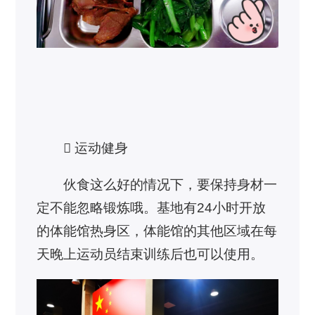
 运动健身
伙食这么好的情况下，要保持身材一
定不能忽略锻炼哦。基地有24小时开放
的体能馆热身区，体能馆的其他区域在每
天晚上运动员结束训练后也可以使用。