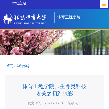
学校主站
首页
» 学院动态
体育工程学院师生冬奥科技
攻关之初到掠影
发文时间：2021-01-13
撰稿人：