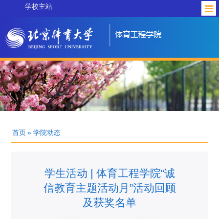
学校主站
首页
» 学院动态
学生活动 | 体育工程学院“诚
信教育主题活动月”活动回顾
及获奖名单