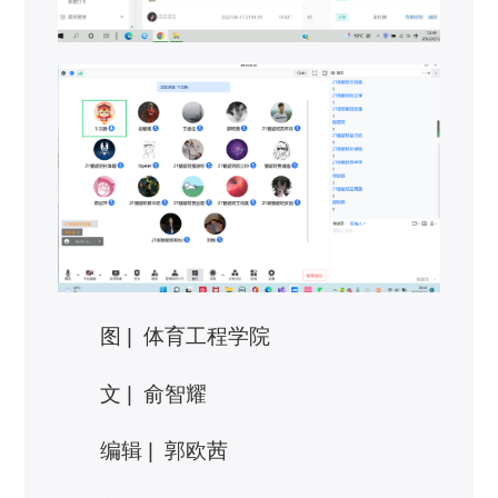
图 | 体育工程学院
文 | 俞智耀
编辑 | 郭欧茜