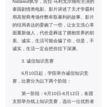
Natawut执导，吉拉·马利戈尔领衔主演的
泰国剧情类电影。影片讲述了天才学霸利
用高智商考场作弊牟取暴利的故事。影片
的结局表达的委婉了一些，让女主洗心革
面重新做人，代价是葬送了拥抱世界的初
衷。诚实，生活可能会骗了你，但是，不
诚实，生活一定会把你拉下深渊。
3. 诚信知识竞赛
6月10日起，学院举办诚信知识竞
赛，比赛分为以下两个阶段：
第一阶段：6月10日-6月12日，各团
支部举办线上知识竞赛，选出一位优胜者