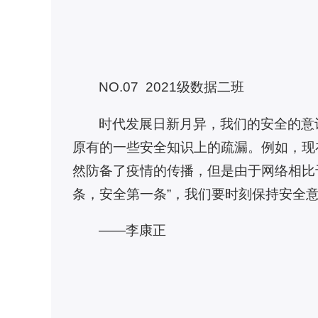
NO.07 2021级数据二班
时代发展日新月异，我们的安全的意
原有的一些安全知识上的疏漏。例如，现
然防备了疫情的传播，但是由于网络相比
条，安全第一条”，我们要时刻保持安全
——李康正