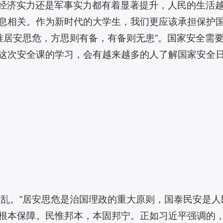
经济实力还是军事实力都有着显著提升，人民的生活
息相关。作为新时代的大学生，我们更应该承担保护
“唯居安思危，方思则有备，有备则无患”。国家安全需
这次安全课的学习，会有越来越多的人了解国家安全
忘乱。”居安思危是治国理政的重大原则，国泰民安是
根本保障。民惟邦本，本固邦宁。正如习近平强调的，