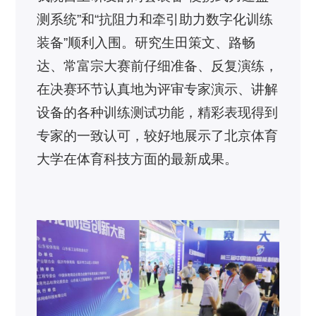
测系统”和“抗阻力和牵引助力数字化训练
装备”顺利入围。研究生田策文、路畅
达、常富宗大赛前仔细准备、反复演练，
在决赛环节认真地为评审专家演示、讲解
设备的各种训练测试功能，精彩表现得到
专家的一致认可，较好地展示了北京体育
大学在体育科技方面的最新成果。