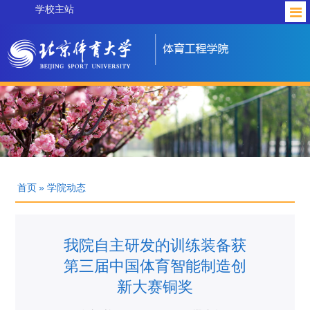
学校主站
首页
» 学院动态
我院自主研发的训练装备获
第三届中国体育智能制造创
新大赛铜奖