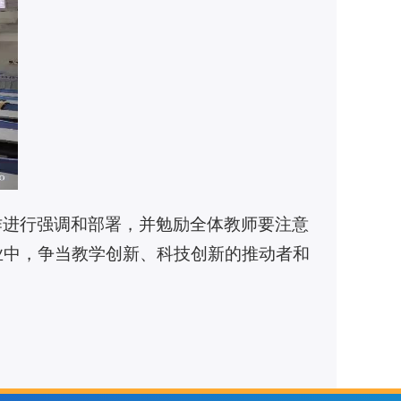
作进行强调和部署，并勉励全体教师要注意
业中，争当教学创新、科技创新的推动者和