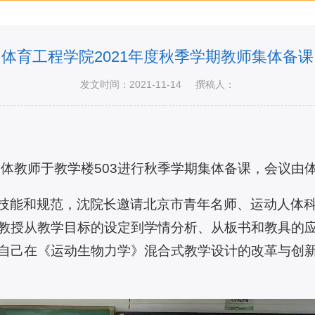
体育工程学院2021年度秋季学期教师集体备课
发文时间：2021-11-14
撰稿人：
全体教师于教学楼503进行秋季学期集体备课，会议
技能和规范，沈院长邀请北京市青年名师、运动人体
教授从教学目标的设定到学情分析、从板书和教具的
自己在《运动生物力学》混合式教学设计的改革与创