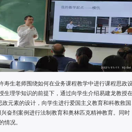
许寿生老师围绕如何在业务课程教学中进行课程思政设
在讲授生理学知识的前提下，通过向学生介绍易建龙教授
程思政元素的设计，向学生进行爱国主义教育和科教救
使用兴奋剂案例进行法制教育和奥林匹克精神教育。同
的情况。