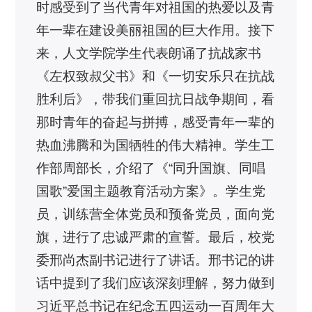
时感受到了当代青年对祖国的热爱以及青
年一辈在建设美丽祖国的巨大作用。接下
来，人文学院学生代表朗诵了抗战家书
《左权致叔父书》和《一切安乐只在抗战
胜利后》，带我们重回抗日战争期间，看
那时青年的奋起与拼搏，感受青年一辈的
热血沸腾和为国牺牲的伟大精神。学生工
作部周部长，介绍了《“同升国旗、同唱
国歌”爱国主题教育活动方案》。学生党
员，训练营全体党员和预备党员，面向党
旗，进行了忠诚严肃的宣誓。最后，校党
委邢尚杰副书记进行了讲话。邢书记的讲
话中提到了我们应该深刻理解，努力做到
习近平总书记在纪念五四运动一百周年大