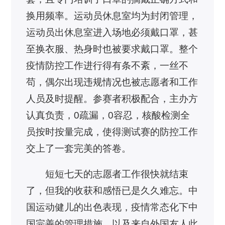
换用频率。运动员休息室均为封闭管理，
运动员出休息室进入场地必须戴口罩，甚
至换衣服、热身时也被要求戴口罩。整个
疫情防控工作进行得有条不紊，一丝不
苟，偶尔出现违规情况也被志愿者和工作
人员及时提醒。参赛者积极配合，主办方
认真负责，0疏漏，0容忍，核酸检测全
员按时按量完成，使得测试赛的防控工作
交上了一套完美的答卷。
短短七天的志愿者工作很快就结束
了，但我的收获和感悟已是久久难忘。中
国运动健儿的出色表现，疫情常态化下中
国完善的管理措施，以及来自外国友人此