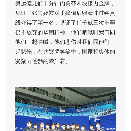
奥运健儿们十分钟内勇夺两块接力金牌，
见证了张雨婷被对手撞倒后躺着冲过终点
线夺得了第一名，见证了任子威三次重赛
仍不放弃的坚韧精神。他们呐喊时我们同
他们一起呐喊，他们悲伤时我们同他们一
起悲伤，在这哭哭笑笑中，国家和集体的
凝聚力蓬勃的攀升着。