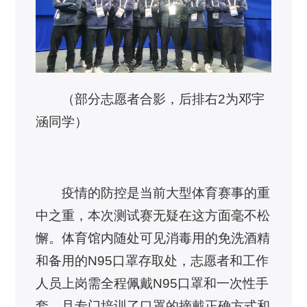
（部分志愿者合影，后排右2为邓宇
涵同学）
疫情的防控是当前大型体育赛事的重
中之重，本次测试赛无疑在这方面毫不松
懈。体育馆内随处可见消毒用的免洗酒精
和备用的N95口罩存取处，志愿者和工作
人员上岗需全程佩戴N95口罩和一次性手
套，且专门培训了口罩的摘戴正确方式和