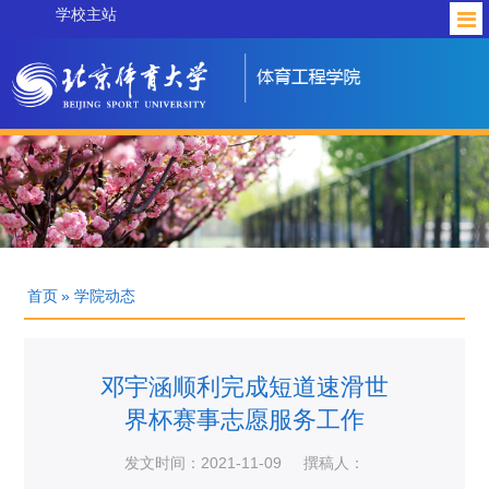
学校主站
首页
» 学院动态
邓宇涵顺利完成短道速滑世
界杯赛事志愿服务工作
发文时间：2021-11-09
撰稿人：