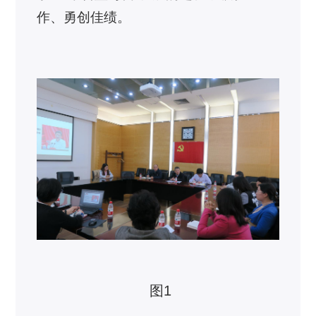
作、勇创佳绩。
图1