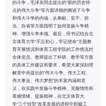
的斗争，毛泽东同志提出的“新的历史特
点的伟大斗争”等方面详细的阐述了斗争
和伟大斗争的内涵，从奉献、实干、担
当、自省等方面指明了如何发扬斗争精
神、增强斗争本领。最后，田书记结合北
京体育大学“不忘初心，牢记使命”主题教
育开展情况和体育工程学院的工作情况对
全体党员、教师提出了科研、教学等方面
的具体工作建议和要求，希望大家深刻理
解党中央提出的“伟大斗争、伟大工程、
伟大事业、伟大梦想”的丰富内涵和意
义，在实践中发扬斗争精神、克服惰性和
畏难情绪、提振精神，在北京体育大
学“三个转型”改革发展的进程中积极工