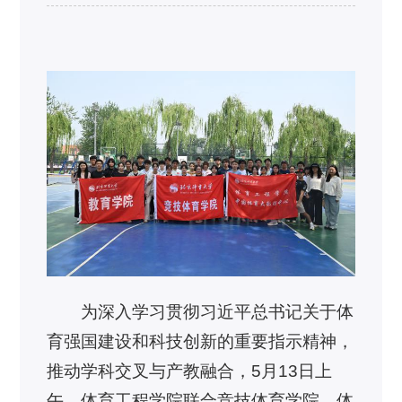
为深入学习贯彻习近平总书记关于体
育强国建设和科技创新的重要指示精神，
推动学科交叉与产教融合，5月13日上
午，体育工程学院联合竞技体育学院、体